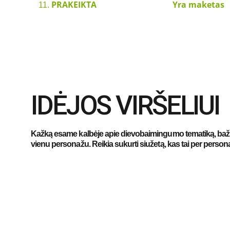
PRAKEIKTA                                     Yra maket
IDĖJOS VIRŠELIUI
Kažką esame kalbėje apie dievobaimingumo tematiką, bažn
vienu personažu. Reikia sukurti siužetą, kas tai per persona