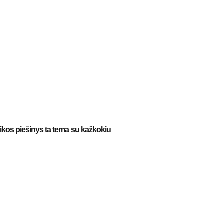
kos piešinys ta tema su kažkokiu 